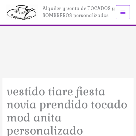
Ir
Alquiler y venta de TOCADOS y
Men
al
SOMBREROS personalizados
contenido
princ
vestido tiare fiesta
novia prendido tocado
mod anita
personalizado