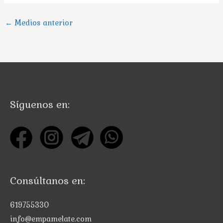
←
Medios anterior
Síguenos en:
Consúltanos en:
619755330
info@empamelate.com