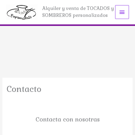
Ir
Alquiler y venta de TOCADOS y
Men
al
SOMBREROS personalizados
contenido
princ
Contacto
Contacta con nosotras