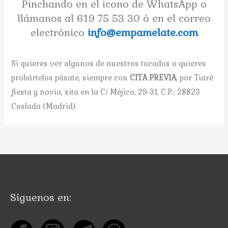
Pinchando en el icono de WhatsApp o
llámanos al 619 75 53 30 ó en el correo
electrónico
info@empamelate.com
Si quieres ver algunos de nuestros tocados o quieres
probártelos pásate, siempre con
CITA PREVIA
, por Tiaré
fiesta y novia, sita en la C/ Méjico, 29-31, C.P.: 28823
Coslada (Madrid)
Síguenos en: