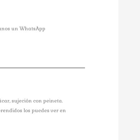
danos un WhatsApp
Tocado porcelana Md.: Mora
car, sujeción con peineta.
prendidos los puedes ver en