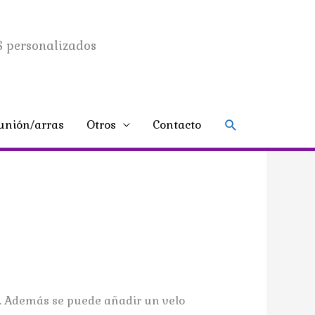
 personalizados
Buscar
nión/arras
Otros
Contacto
. Además se puede añadir un velo