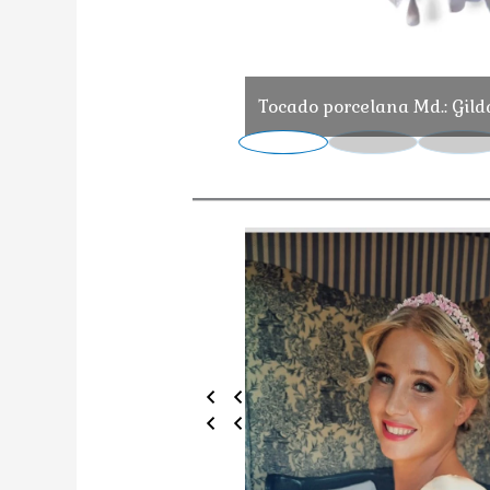
Tocado porcelana Md.: Gild