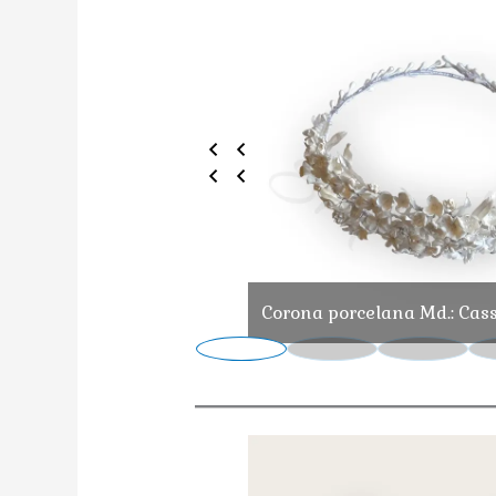
Corona porcelana Md.: Cas