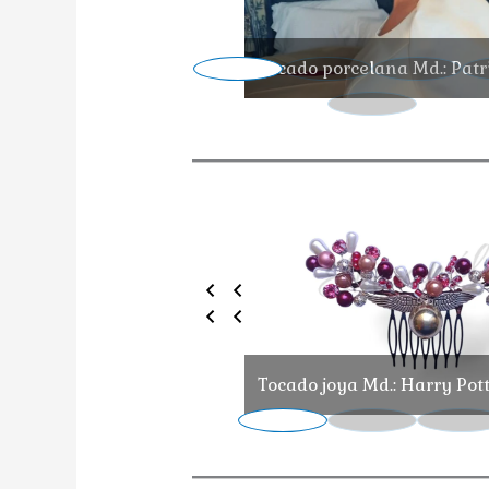
Tocado porcelana Md.: Patr
Tocado joya Md.: Harry Pot