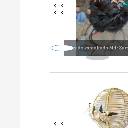
Tocado esmaltado Md.: Sar