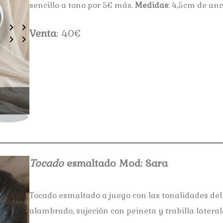
sencillo a tono por 5€ más.
Medidas
: 4,5cm de an
Venta
: 40€
Tocado Md.: Plumeti
Tocado
esmaltado Mod: Sara
Tocado esmaltado a juego con las tonalidades del 
alambrado, sujeción con peineta y trabilla lateral