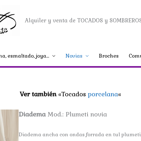
Alquiler y venta de TOCADOS y SOMBREROS
na, esmaltado, joya…
Novias
Broches
Comu
Ver también
«Tocados
porcelana
«
Diadema
Mod.: Plumeti novia
Diadema ancha con ondas forrada en tul plumeti