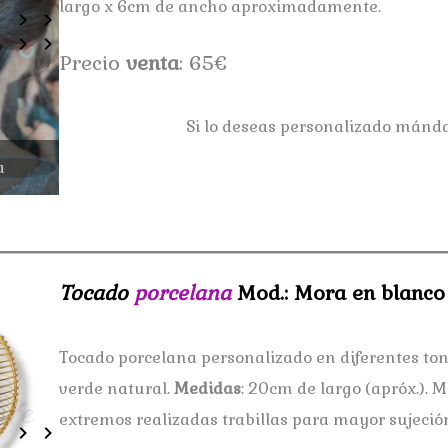
largo x 6cm de ancho aproximadamente.
Precio
venta
: 65€
Si lo deseas personalizado mán
a
Tocado esmaltado Md.: Sara
Tocado
porcelana
Mod.: Mora en blanco
Tocado porcelana personalizado en diferentes ton
verde natural.
Medidas
: 20cm de largo (apróx.). 
extremos realizadas trabillas para mayor sujeció