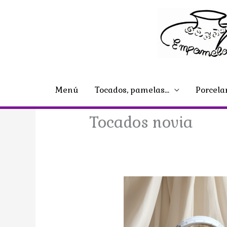
Ir
al
contenido
Menú
Tocados, pamelas…
Porcela
Tocados novia