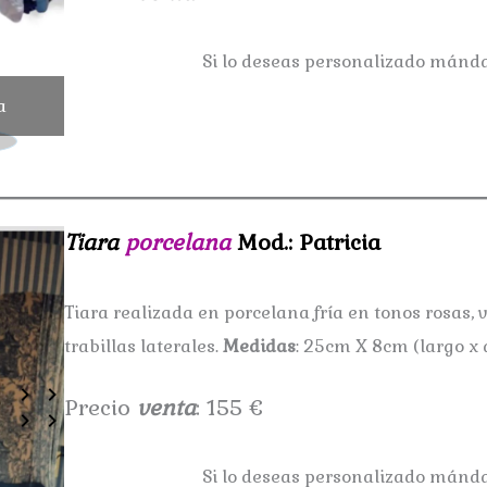
Si lo deseas personalizado mán
a
Tocado porcelana Md.: Gilda
Tiara
porcelana
Mod.: Patricia
Tiara realizada en porcelana fría en tonos rosas, 
trabillas laterales.
Medidas
: 25cm X 8cm (largo x 
Precio
venta
: 155 €
Si lo deseas personalizado mán