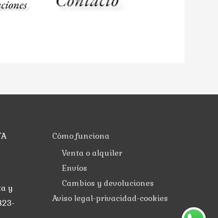
TA
Cómo funciona
Venta o alquiler
Envíos
Cambios y devoluciones
ta y
Aviso legal-privacidad-cookies
823-