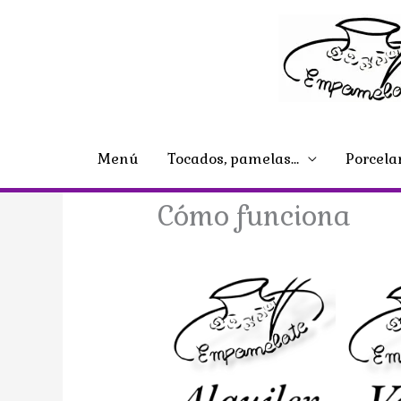
Ir
al
contenido
Menú
Tocados, pamelas…
Porcela
Cómo funciona