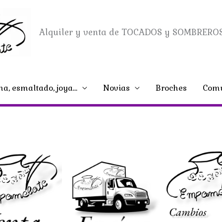
Alquiler y venta de TOCADOS y SOMBREROS
na, esmaltado, joya…
Novias
Broches
Comu