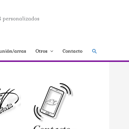
 personalizados
Buscar
nión/arras
Otros
Contacto