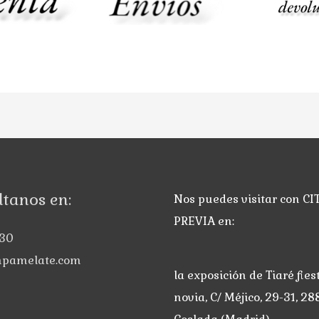
tanos en:
Nos puedes visitar con CI
PREVIA en:
30
pamelate.com
la exposición de Tiaré fies
novia, C/ Méjico, 29-31, 28