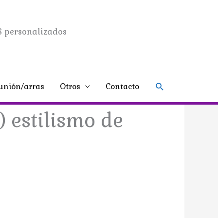
 personalizados
Buscar
nión/arras
Otros
Contacto
 estilismo de