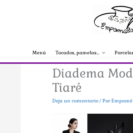
Ir
al
contenido
Menú
Tocados, pamelas…
Porcela
Diadema Mod.:
Tiaré
Deja un comentario
/ Por
Empamé