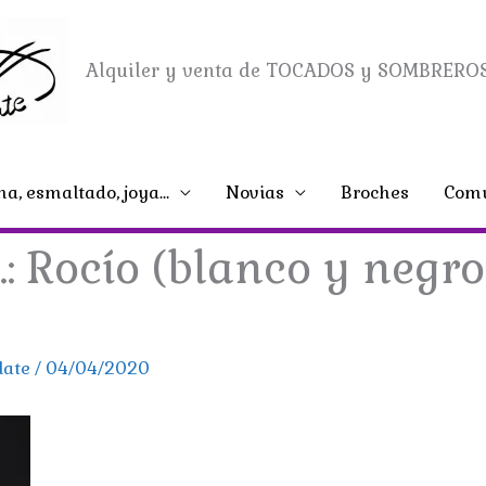
Alquiler y venta de TOCADOS y SOMBREROS
na, esmaltado, joya…
Novias
Broches
Comu
 Rocío (blanco y negro)
late
/
04/04/2020