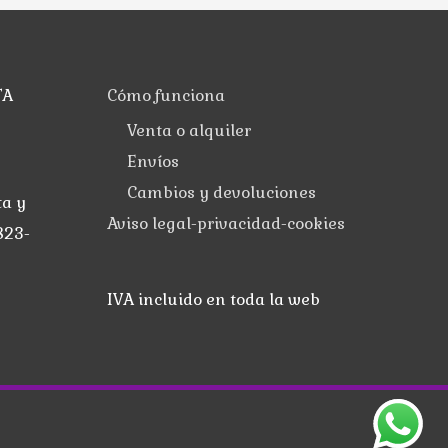
TA
Cómo funciona
Venta o alquiler
Envíos
Cambios y devoluciones
ta y
Aviso legal-privacidad-cookies
823-
IVA incluido en toda la web