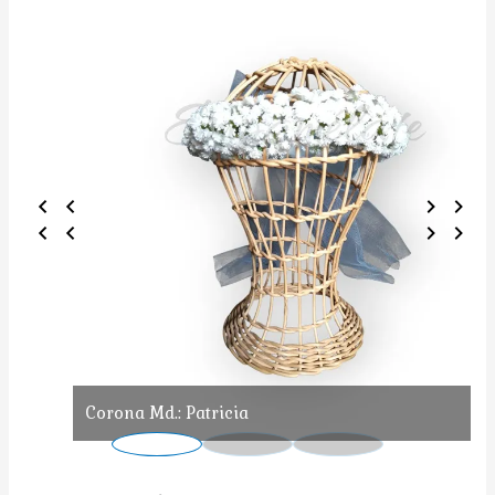
Corona Md.: Patricia