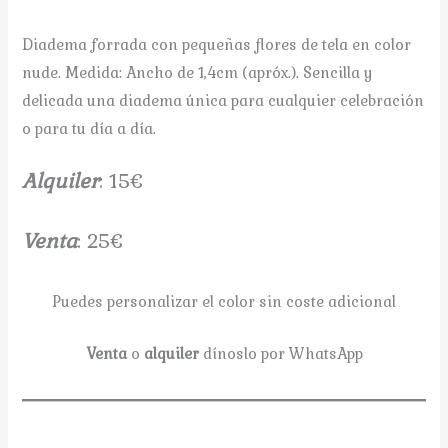
Diadema forrada con pequeñas flores de tela en color
nude. Medida: Ancho de 1,4cm (apróx.). Sencilla y
delicada una diadema única para cualquier celebración
o para tu día a día.
A
lquiler
: 15€
V
enta
: 25€
Puedes personalizar el color sin coste adicional
Venta
o
alquiler
dínoslo por WhatsApp