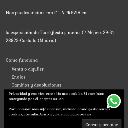
Nos puedes visitar con CITA PREVIA en:
la exposición de Tiaré fiesta y novia, C/ Méjico, 29-31,
28823-Coslada (Madrid)
Cómo funciona
Venta o alquiler
Envíos
Cambios y devoluciones
Aviso legal-privacidad-cookies
Privacidad y cookies: este sitio usa cookies. Si continúas
navegando por él, aceptas su uso.
Para obtener más información, incluido cómo gestionar las
IVA incluido en toda la web
cookies, consulta:
Aviso legal-privacidad-cookies