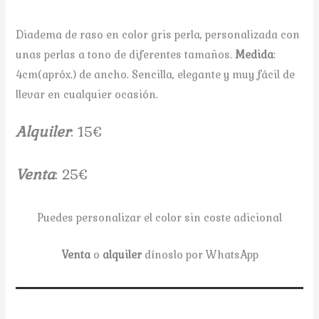
Diadema de raso en color gris perla, personalizada con
unas perlas a tono de diferentes tamaños.
Medida
:
4cm(apróx.) de ancho. Sencilla, elegante y muy fácil de
llevar en cualquier ocasión.
A
lquiler
: 15€
V
enta
: 25€
Puedes personalizar el color sin coste adicional
Venta
o
alquiler
dínoslo por WhatsApp