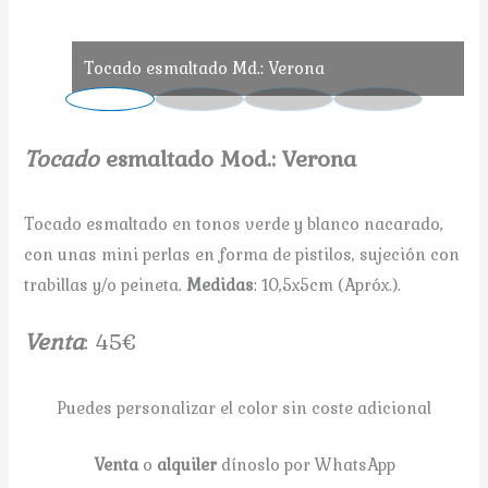
Tocado esmaltado Md.: Verona
Tocado
esmaltado Mod.: Verona
Tocado esmaltado en tonos verde y blanco nacarado,
con unas mini perlas en forma de pistilos, sujeción con
trabillas y/o peineta.
Medidas
: 10,5x5cm (Apróx.).
V
enta
: 45€
Puedes personalizar el color sin coste adicional
Venta
o
alquiler
dínoslo por WhatsApp