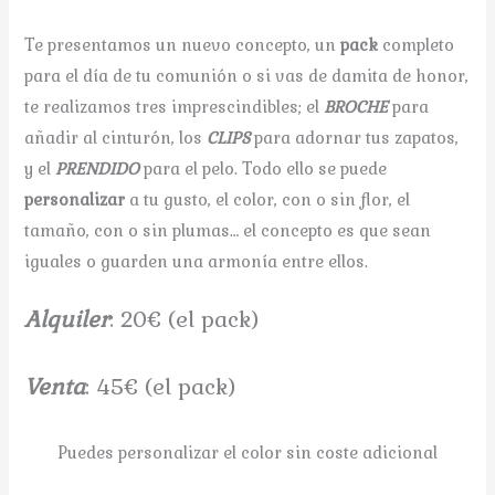
Te presentamos un nuevo concepto, un
pack
completo
para el día de tu comunión o si vas de damita de honor,
te realizamos tres imprescindibles; el
BROCHE
para
añadir al cinturón, los
CLIPS
para adornar tus zapatos,
y el
PRENDIDO
para el pelo. Todo ello se puede
personalizar
a tu gusto, el color, con o sin flor, el
tamaño, con o sin plumas… el concepto es que sean
iguales o guarden una armonía entre ellos.
A
lquiler
: 20€ (el pack)
V
enta
: 45€ (el pack)
Puedes personalizar el color sin coste adicional