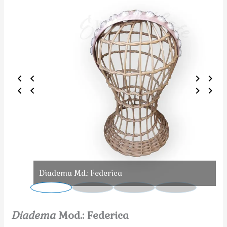
Diadema Md.: Federica
Diadema
Mod.: Federica