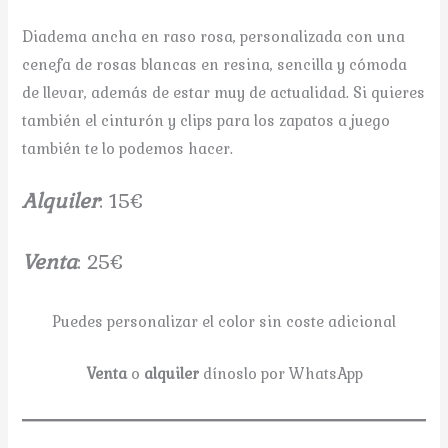
Diadema ancha en raso rosa, personalizada con una
cenefa de rosas blancas en resina, sencilla y cómoda
de llevar, además de estar muy de actualidad. Si quieres
también el cinturón y clips para los zapatos a juego
también te lo podemos hacer.
A
lquiler
: 15€
V
enta
: 25€
Puedes personalizar el color sin coste adicional
Venta
o
alquiler
dínoslo por WhatsApp