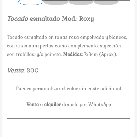
Tocado
esmaltado Mod.: Roxy
Tocado esmaltado en tonas rosa empolvado y blancos,
con unas mini perlas como complemento, sujección
con trabillaw y/o peineta.
Medidas
: 7x3cm (Apróx.).
V
enta
: 30€
Puedes personalizar el color sin coste adicional
Venta
o
alquiler
dínoslo por WhatsApp