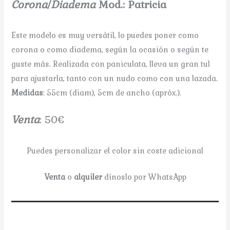
Corona
/
Diadema
Mod.: Patricia
Este modelo es muy versátil, lo puedes poner como
corona o como diadema, según la ocasión o según te
guste más. Realizada con paniculata, lleva un gran tul
para ajustarla, tanto con un nudo como con una lazada.
Medidas
: 55cm (diam), 5cm de ancho (apróx.).
V
enta
: 50€
Puedes personalizar el color sin coste adicional
Venta
o
alquiler
dínoslo por WhatsApp