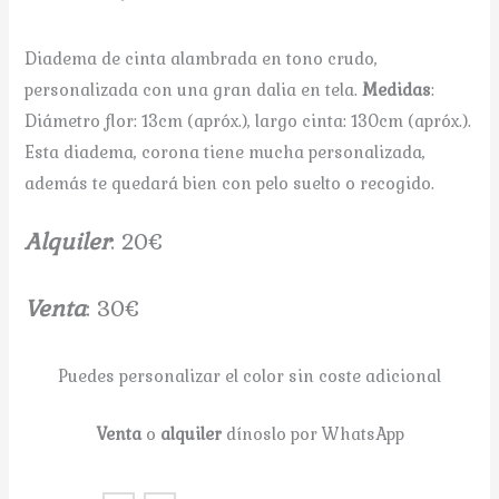
Diadema de cinta alambrada en tono crudo,
personalizada con una gran dalia en tela.
Medidas
:
Diámetro flor: 13cm (apróx.), largo cinta: 130cm (apróx.).
Esta diadema, corona tiene mucha personalizada,
además te quedará bien con pelo suelto o recogido.
A
lquiler
: 20€
V
enta
: 30€
Puedes personalizar el color sin coste adicional
Venta
o
alquiler
dínoslo por WhatsApp