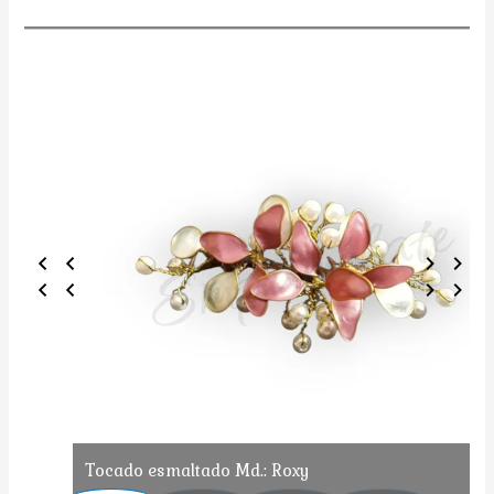
Tocado esmaltado Md.: Roxy