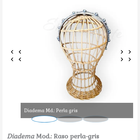
Diadema Md.: Perla gris
Diadema
Mod.: Raso perla-gris