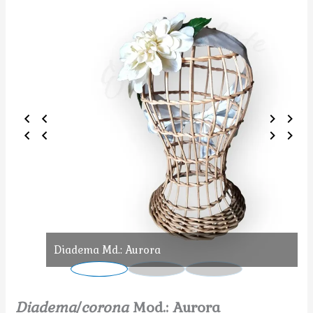
Diadema Md.: Aurora
Diadema
/
corona
Mod.: Aurora