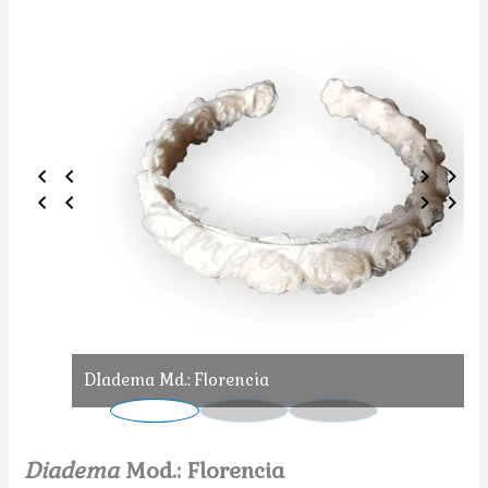
DIadema Md.: Florencia
Diadema
Mod.: Florencia