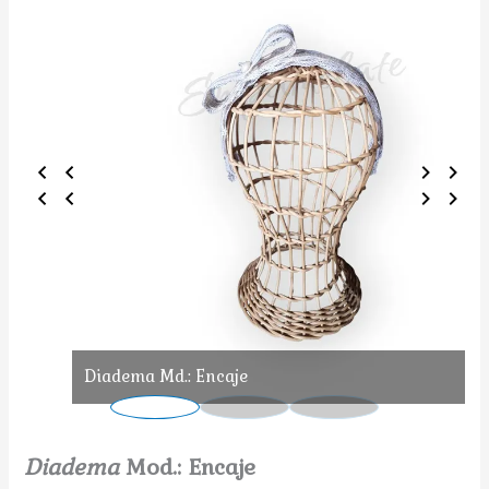
Diadema Md.: Encaje
Diadema
Mod.: Encaje