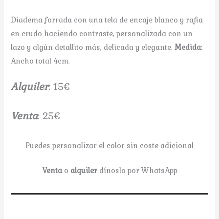
Diadema forrada con una tela de encaje blanco y rafia
en crudo haciendo contraste, personalizada con un
lazo y algún detallito más, delicada y elegante.
Medida
:
Ancho total 4cm.
A
lquiler
: 15€
V
enta
: 25€
Puedes personalizar el color sin coste adicional
Venta
o
alquiler
dínoslo por WhatsApp