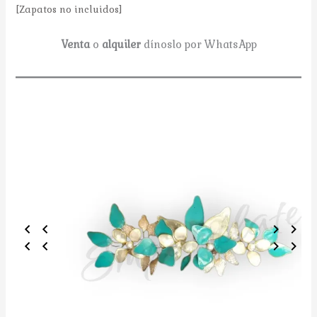
[Zapatos no incluidos]
Venta
o
alquiler
dínoslo por WhatsApp