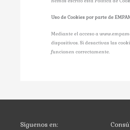
hemos escrito esta Política de Coo
Uso de Cookies por parte de EMP
Mediante el acceso a www.empamel
dispositivos. Si desactivas las co
funcionen correctamente.
Síguenos en:
Consúl