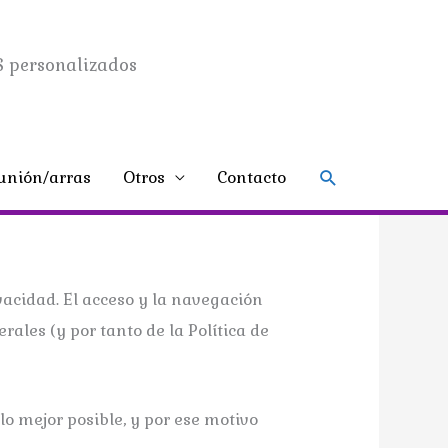
 personalizados
Buscar
nión/arras
Otros
Contacto
ivacidad. El acceso y la navegación
rales (y por tanto de la Política de
o mejor posible, y por ese motivo