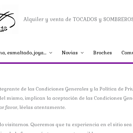
Alquiler y venta de TOCADOS y SOMBREROS
na, esmaltado, joya…
Novias
Broches
Comu
ntegrante de las Condiciones Generales y la Política de Pr
os del mismo, implican la aceptación de las Condiciones Gene
Por favor, léelas atentamente.
visitarnos. Queremos que tu experiencia en el sitio sea l