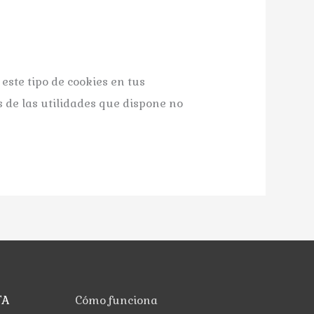
te tipo de cookies en tus
s de las utilidades que dispone no
TA
Cómo funciona