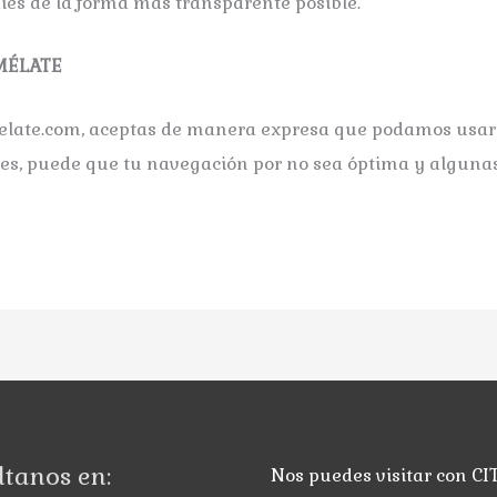
kies de la forma más transparente posible.
AMÉLATE
ate.com, aceptas de manera expresa que podamos usar es
okies, puede que tu navegación por no sea óptima y alguna
tanos en:
Nos puedes visitar con CI