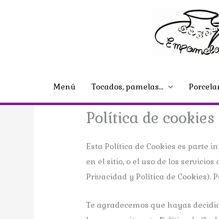
Ir
al
contenido
Menú
Tocados, pamelas…
Porcela
Política de cookies
Esta Política de Cookies es parte i
en el sitio, o el uso de los servici
Privacidad y Política de Cookies). 
Te agradecemos que hayas decidido 