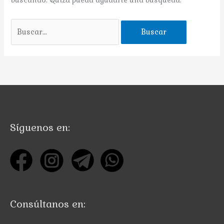
Buscar
por:
Síguenos en:
Consúltanos en: