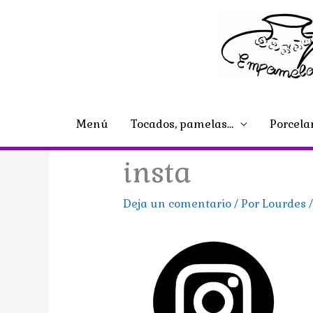
Ir
al
contenido
Menú
Tocados, pamelas…
Porcela
insta
Deja un comentario
/ Por
Lourdes