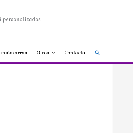
 personalizados
Buscar
nión/arras
Otros
Contacto