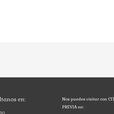
tanos en:
Nos puedes visitar con CI
PREVIA en:
30