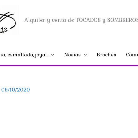
Alquiler y venta de TOCADOS y SOMBREROS
na, esmaltado, joya…
Novias
Broches
Comu
/
09/10/2020